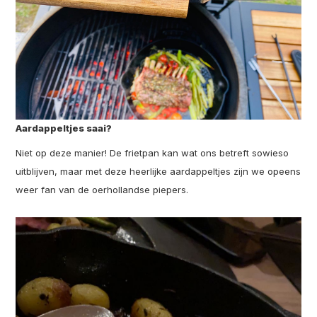
Aardappeltjes saai?
Niet op deze manier! De frietpan kan wat ons betreft sowieso
uitblijven, maar met deze heerlijke aardappeltjes zijn we opeens
weer fan van de oerhollandse piepers.