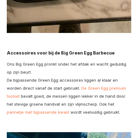
Accessoires voor bij de Big Green Egg Barbecue
Ons Big Green Egg pronkt onder het afdak en wacht geduldig
op zijn beurt.
De bijpassende Green Egg accessoires liggen al klaar en
worden direct vanaf de start gebruikt.
De Green Egg premium
toolset
bevalt goed, de messen liggen lekker in de hand door
het stevige groene handvat en zijn vlijmscherp. Ook het
pannetje met bijpassende kwast
wordt veelvuldig gebruikt.