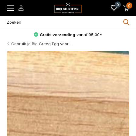
0
0
30 dagen niet goed, geld terug
Gebruik je Big Greeg Egg voor ...