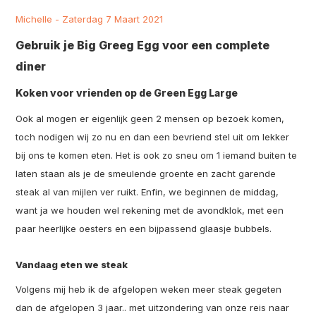
Michelle - Zaterdag 7 Maart 2021
Gebruik je Big Greeg Egg voor een complete
diner
Koken voor vrienden op de Green Egg Large
Ook al mogen er eigenlijk geen 2 mensen op bezoek komen,
toch nodigen wij zo nu en dan een bevriend stel uit om lekker
bij ons te komen eten. Het is ook zo sneu om 1 iemand buiten te
laten staan als je de smeulende groente en zacht garende
steak al van mijlen ver ruikt. Enfin, we beginnen de middag,
want ja we houden wel rekening met de avondklok, met een
paar heerlijke oesters en een bijpassend glaasje bubbels.
Vandaag eten we steak
Volgens mij heb ik de afgelopen weken meer steak gegeten
dan de afgelopen 3 jaar.. met uitzondering van onze reis naar