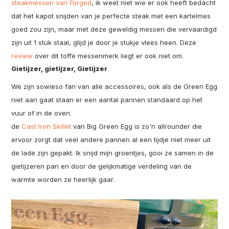
steakmessen van Forged
, ik weet niet wie er ook heeft bedacht
dat het kapot snijden van je perfecte steak met een kartelmes
goed zou zijn, maar met deze geweldig messen die vervaardigd
zijn uit 1 stuk staal, glijd je door je stukje vlees heen. Deze
review
over dit toffe messenmerk liegt er ook niet om.
Gietijzer, gietijzer, Gietijzer
We zijn sowieso fan van alle accessoires, ook als de Green Egg
niet aan gaat staan er een aantal pannen standaard op het
vuur of in de oven.
de
Cast Iron Skillet
van Big Green Egg is zo'n allrounder die
ervoor zorgt dat veel andere pannen al een tijdje niet meer uit
de lade zijn gepakt. Ik snijd mijn groentjes, gooi ze samen in de
gietijzeren pan en door de gelijkmatige verdeling van de
warmte worden ze heerlijk gaar.