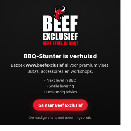
BBQ-Stunter is verhuisd
Bezoek
www.beefexclusief.nl
voor premium vlees,
BBQ’s, accessoires en workshops.
• Next level in BBQ
• Snelle levering
• Deskundig advies
Ga naar Beef Exclusief
De huidige site is niet meer in gebruik.