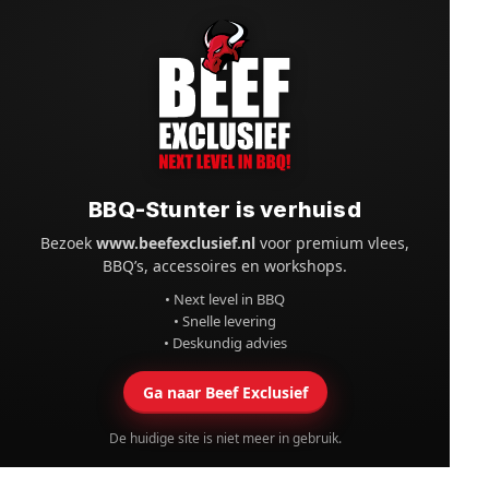
BBQ-Stunter is verhuisd
Bezoek
www.beefexclusief.nl
voor premium vlees,
BBQ’s, accessoires en workshops.
• Next level in BBQ
• Snelle levering
• Deskundig advies
Ga naar Beef Exclusief
De huidige site is niet meer in gebruik.