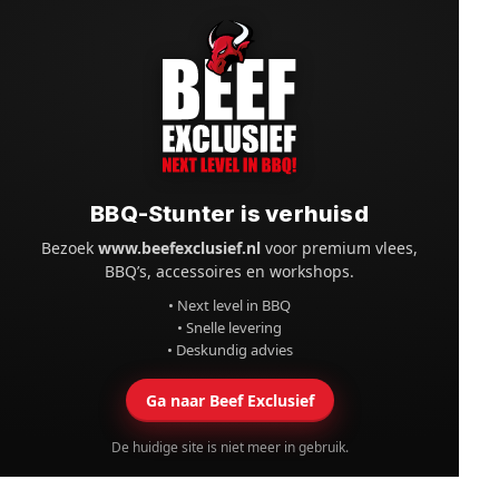
BBQ-Stunter is verhuisd
Bezoek
www.beefexclusief.nl
voor premium vlees,
BBQ’s, accessoires en workshops.
• Next level in BBQ
• Snelle levering
• Deskundig advies
Ga naar Beef Exclusief
De huidige site is niet meer in gebruik.