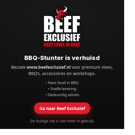
BBQ-Stunter is verhuisd
Bezoek
www.beefexclusief.nl
voor premium vlees,
BBQ’s, accessoires en workshops.
• Next level in BBQ
• Snelle levering
• Deskundig advies
Ga naar Beef Exclusief
De huidige site is niet meer in gebruik.