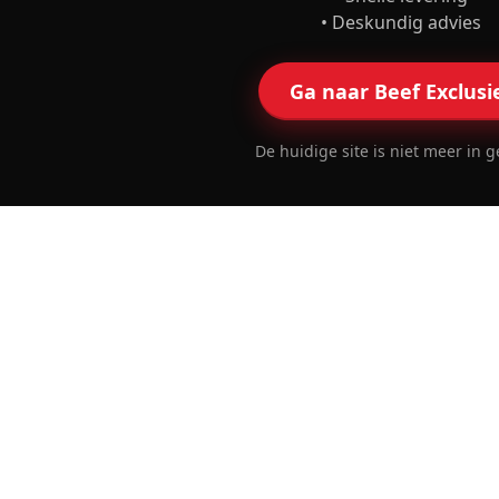
• Deskundig advies
Ga naar Beef Exclusi
De huidige site is niet meer in g