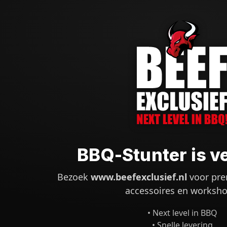
BBQ-Stunter is v
Bezoek
www.beefexclusief.nl
voor pre
accessoires en worksho
• Next level in BBQ
• Snelle levering