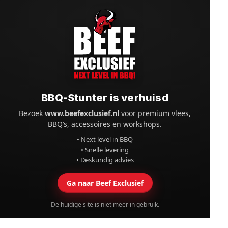
BBQ-Stunter is verhuisd
Bezoek
www.beefexclusief.nl
voor premium vlees,
BBQ’s, accessoires en workshops.
• Next level in BBQ
• Snelle levering
• Deskundig advies
Ga naar Beef Exclusief
De huidige site is niet meer in gebruik.