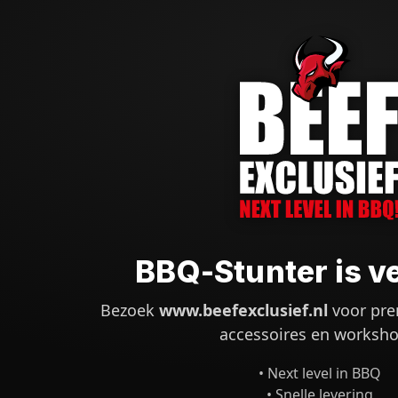
BBQ-Stunter is v
Bezoek
www.beefexclusief.nl
voor pre
accessoires en worksho
• Next level in BBQ
• Snelle levering