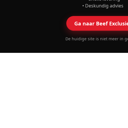
• Deskundig advies
Ga naar Beef Exclusi
De huidige site is niet meer in g