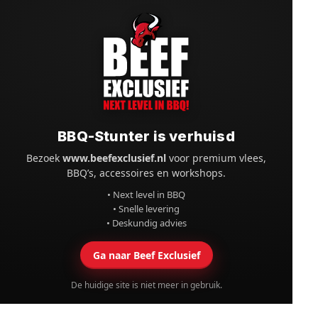
BBQ-Stunter is verhuisd
Bezoek
www.beefexclusief.nl
voor premium vlees,
BBQ’s, accessoires en workshops.
• Next level in BBQ
• Snelle levering
• Deskundig advies
Ga naar Beef Exclusief
De huidige site is niet meer in gebruik.