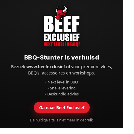
BBQ-Stunter is verhuisd
Bezoek
www.beefexclusief.nl
voor premium vlees,
BBQ’s, accessoires en workshops.
• Next level in BBQ
• Snelle levering
• Deskundig advies
Ga naar Beef Exclusief
De huidige site is niet meer in gebruik.