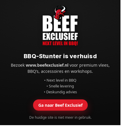
BBQ-Stunter is verhuisd
Bezoek
www.beefexclusief.nl
voor premium vlees,
BBQ’s, accessoires en workshops.
• Next level in BBQ
• Snelle levering
• Deskundig advies
Ga naar Beef Exclusief
De huidige site is niet meer in gebruik.