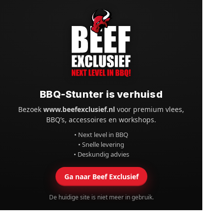
BBQ-Stunter is verhuisd
Bezoek
www.beefexclusief.nl
voor premium vlees,
BBQ’s, accessoires en workshops.
• Next level in BBQ
• Snelle levering
• Deskundig advies
Ga naar Beef Exclusief
De huidige site is niet meer in gebruik.