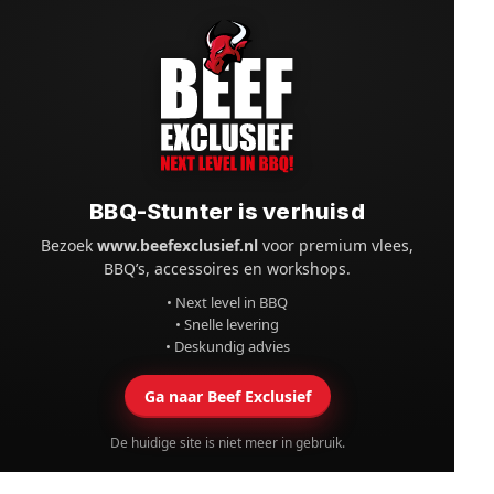
BBQ-Stunter is verhuisd
Bezoek
www.beefexclusief.nl
voor premium vlees,
BBQ’s, accessoires en workshops.
• Next level in BBQ
• Snelle levering
• Deskundig advies
Ga naar Beef Exclusief
De huidige site is niet meer in gebruik.