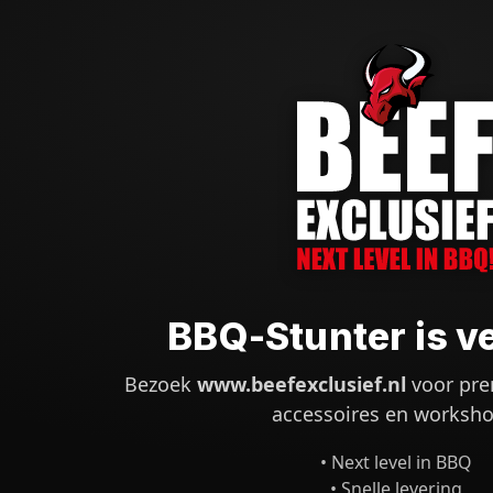
BBQ-Stunter is v
Bezoek
www.beefexclusief.nl
voor pre
accessoires en worksho
• Next level in BBQ
• Snelle levering