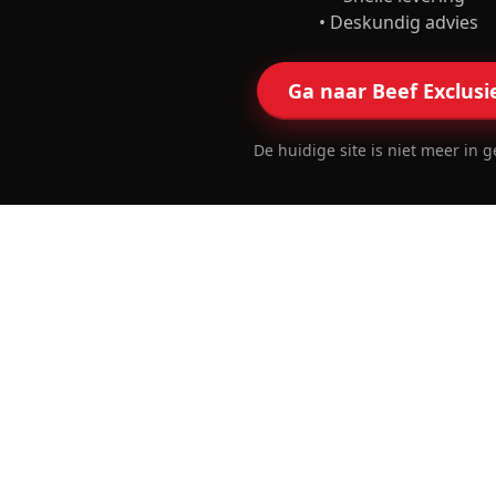
• Deskundig advies
Ga naar Beef Exclusi
De huidige site is niet meer in g