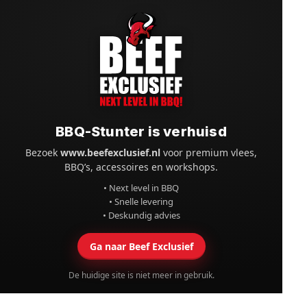
BBQ-Stunter is verhuisd
Bezoek
www.beefexclusief.nl
voor premium vlees,
BBQ’s, accessoires en workshops.
• Next level in BBQ
• Snelle levering
• Deskundig advies
Ga naar Beef Exclusief
De huidige site is niet meer in gebruik.