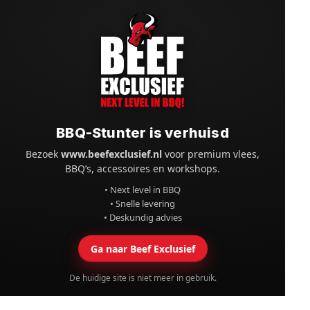
BBQ-Stunter is verhuisd
Bezoek
www.beefexclusief.nl
voor premium vlees,
BBQ’s, accessoires en workshops.
• Next level in BBQ
• Snelle levering
• Deskundig advies
Ga naar Beef Exclusief
De huidige site is niet meer in gebruik.