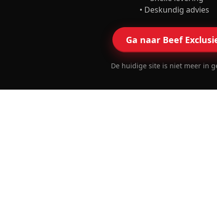
• Deskundig advies
Ga naar Beef Exclusi
De huidige site is niet meer in g