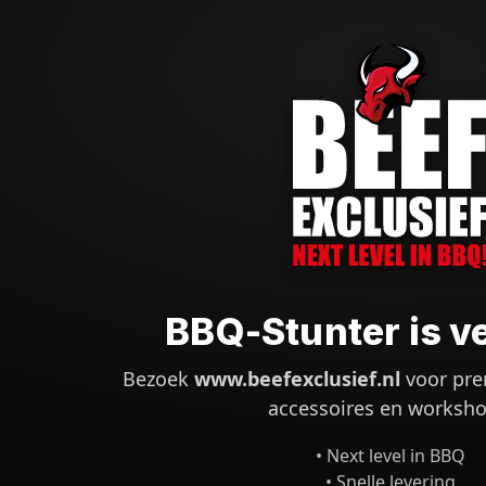
BBQ-Stunter is v
Bezoek
www.beefexclusief.nl
voor pre
accessoires en worksho
• Next level in BBQ
• Snelle levering