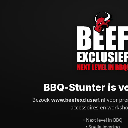
BBQ-Stunter is v
Bezoek
www.beefexclusief.nl
voor pre
accessoires en worksho
• Next level in BBQ
• Snelle levering