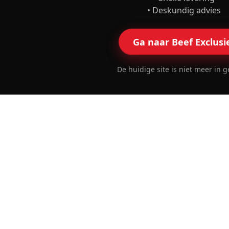
• Deskundig advies
Ga naar Beef Exclusi
De huidige site is niet meer in g