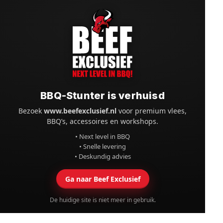
BBQ-Stunter is verhuisd
Bezoek
www.beefexclusief.nl
voor premium vlees,
BBQ’s, accessoires en workshops.
• Next level in BBQ
• Snelle levering
• Deskundig advies
Ga naar Beef Exclusief
De huidige site is niet meer in gebruik.