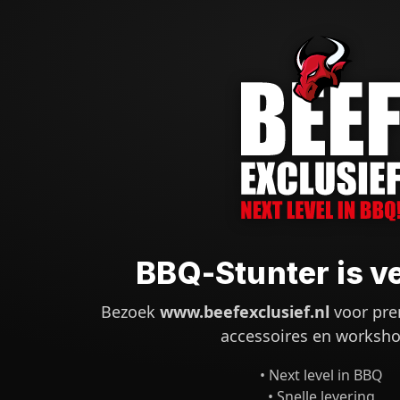
BBQ-Stunter is v
Bezoek
www.beefexclusief.nl
voor pre
accessoires en worksho
• Next level in BBQ
• Snelle levering