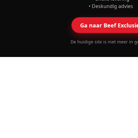
• Deskundig advies
Ga naar Beef Exclusi
De huidige site is niet meer in g