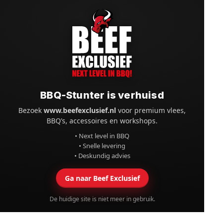
BBQ-Stunter is verhuisd
Bezoek
www.beefexclusief.nl
voor premium vlees,
BBQ’s, accessoires en workshops.
• Next level in BBQ
• Snelle levering
• Deskundig advies
Ga naar Beef Exclusief
De huidige site is niet meer in gebruik.