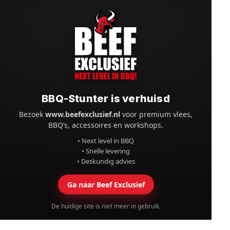
BBQ-Stunter is verhuisd
Bezoek
www.beefexclusief.nl
voor premium vlees,
BBQ’s, accessoires en workshops.
• Next level in BBQ
• Snelle levering
• Deskundig advies
Ga naar Beef Exclusief
De huidige site is niet meer in gebruik.