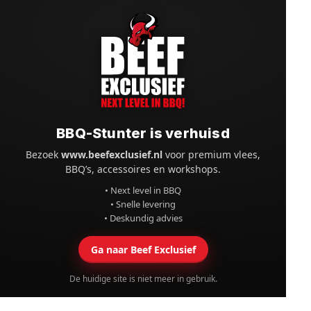
BBQ-Stunter is verhuisd
Bezoek
www.beefexclusief.nl
voor premium vlees,
BBQ’s, accessoires en workshops.
• Next level in BBQ
• Snelle levering
• Deskundig advies
Ga naar Beef Exclusief
De huidige site is niet meer in gebruik.