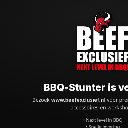
BBQ-Stunter is v
Bezoek
www.beefexclusief.nl
voor pre
accessoires en worksho
• Next level in BBQ
• Snelle levering