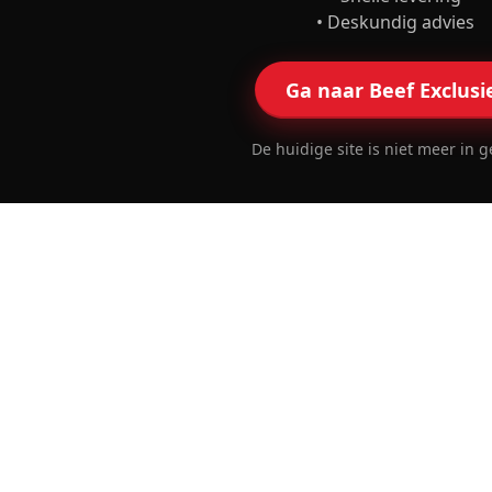
• Deskundig advies
Ga naar Beef Exclusi
De huidige site is niet meer in g