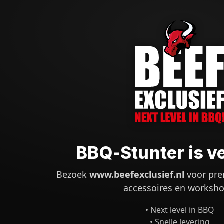
BBQ-Stunter is v
Bezoek
www.beefexclusief.nl
voor pre
accessoires en worksho
• Next level in BBQ
• Snelle levering