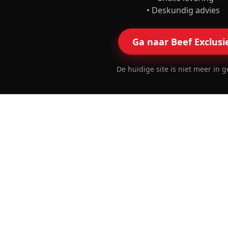
• Deskundig advies
Ga naar Beef Exclusi
De huidige site is niet meer in g