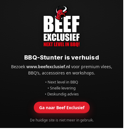
BBQ-Stunter is verhuisd
Bezoek
www.beefexclusief.nl
voor premium vlees,
BBQ’s, accessoires en workshops.
• Next level in BBQ
• Snelle levering
• Deskundig advies
Ga naar Beef Exclusief
De huidige site is niet meer in gebruik.