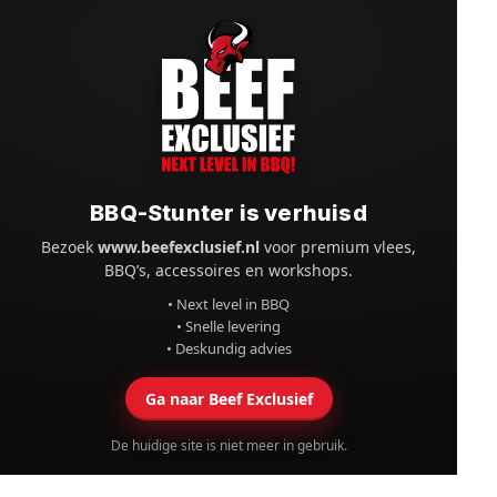
BBQ-Stunter is verhuisd
Bezoek
www.beefexclusief.nl
voor premium vlees,
BBQ’s, accessoires en workshops.
• Next level in BBQ
• Snelle levering
• Deskundig advies
Ga naar Beef Exclusief
De huidige site is niet meer in gebruik.