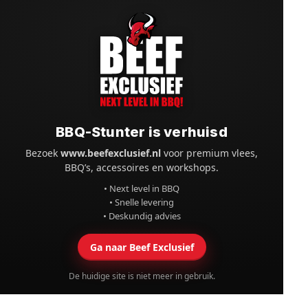
BBQ-Stunter is verhuisd
Bezoek
www.beefexclusief.nl
voor premium vlees,
BBQ’s, accessoires en workshops.
• Next level in BBQ
• Snelle levering
• Deskundig advies
Ga naar Beef Exclusief
De huidige site is niet meer in gebruik.