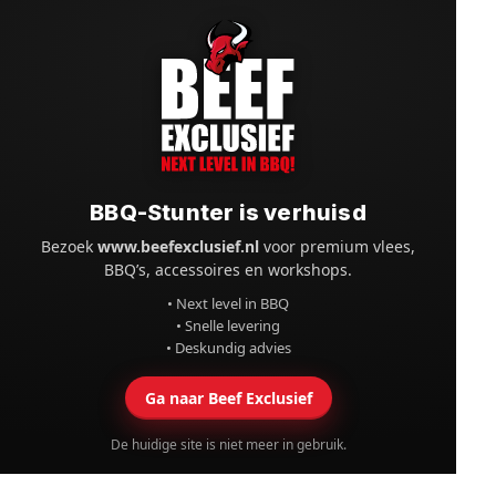
BBQ-Stunter is verhuisd
Bezoek
www.beefexclusief.nl
voor premium vlees,
BBQ’s, accessoires en workshops.
• Next level in BBQ
• Snelle levering
• Deskundig advies
Ga naar Beef Exclusief
De huidige site is niet meer in gebruik.