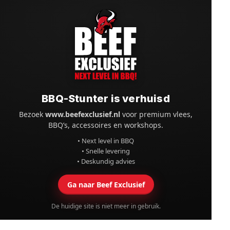
BBQ-Stunter is verhuisd
Bezoek
www.beefexclusief.nl
voor premium vlees,
BBQ’s, accessoires en workshops.
• Next level in BBQ
• Snelle levering
• Deskundig advies
Ga naar Beef Exclusief
De huidige site is niet meer in gebruik.