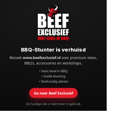
BBQ-Stunter is verhuisd
Bezoek
www.beefexclusief.nl
voor premium vlees,
BBQ’s, accessoires en workshops.
• Next level in BBQ
• Snelle levering
• Deskundig advies
Ga naar Beef Exclusief
De huidige site is niet meer in gebruik.