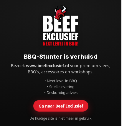
BBQ-Stunter is verhuisd
Bezoek
www.beefexclusief.nl
voor premium vlees,
BBQ’s, accessoires en workshops.
• Next level in BBQ
• Snelle levering
• Deskundig advies
Ga naar Beef Exclusief
De huidige site is niet meer in gebruik.