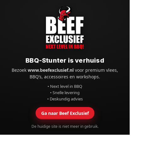
BBQ-Stunter is verhuisd
Bezoek
www.beefexclusief.nl
voor premium vlees,
BBQ’s, accessoires en workshops.
• Next level in BBQ
• Snelle levering
• Deskundig advies
Ga naar Beef Exclusief
De huidige site is niet meer in gebruik.