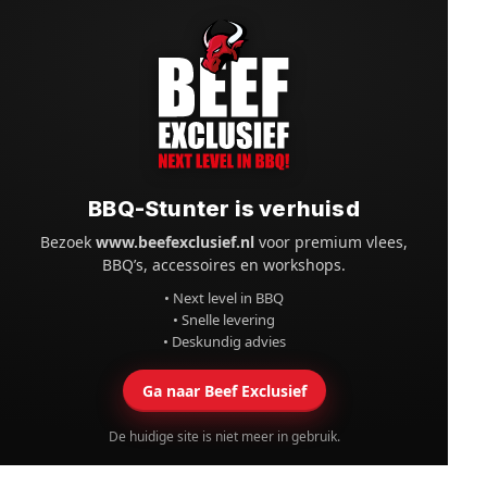
BBQ-Stunter is verhuisd
Bezoek
www.beefexclusief.nl
voor premium vlees,
BBQ’s, accessoires en workshops.
• Next level in BBQ
• Snelle levering
• Deskundig advies
Ga naar Beef Exclusief
De huidige site is niet meer in gebruik.