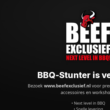
BBQ-Stunter is v
Bezoek
www.beefexclusief.nl
voor pre
accessoires en worksho
• Next level in BBQ
• Snelle levering