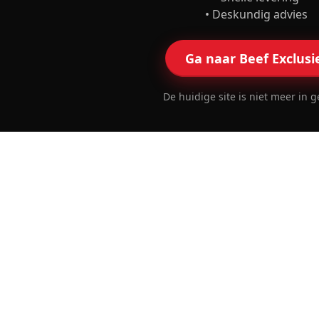
• Deskundig advies
Ga naar Beef Exclusi
De huidige site is niet meer in g