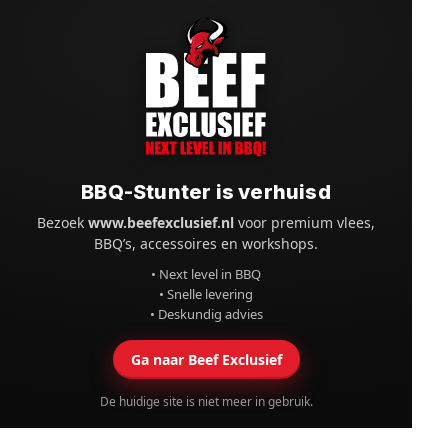
BBQ-Stunter is verhuisd
Bezoek
www.beefexclusief.nl
voor premium vlees,
BBQ’s, accessoires en workshops.
• Next level in BBQ
• Snelle levering
• Deskundig advies
Ga naar Beef Exclusief
De huidige site is niet meer in gebruik.