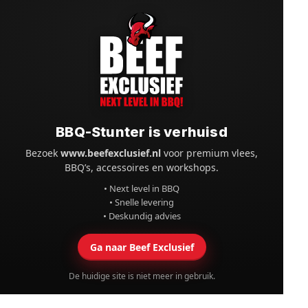
BBQ-Stunter is verhuisd
Bezoek
www.beefexclusief.nl
voor premium vlees,
BBQ’s, accessoires en workshops.
• Next level in BBQ
• Snelle levering
• Deskundig advies
Ga naar Beef Exclusief
De huidige site is niet meer in gebruik.