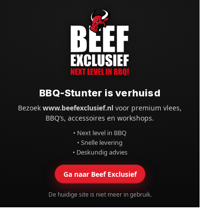
BBQ-Stunter is verhuisd
Bezoek
www.beefexclusief.nl
voor premium vlees,
BBQ’s, accessoires en workshops.
• Next level in BBQ
• Snelle levering
• Deskundig advies
Ga naar Beef Exclusief
De huidige site is niet meer in gebruik.