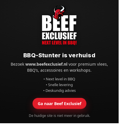
BBQ-Stunter is verhuisd
Bezoek
www.beefexclusief.nl
voor premium vlees,
BBQ’s, accessoires en workshops.
• Next level in BBQ
• Snelle levering
• Deskundig advies
Ga naar Beef Exclusief
De huidige site is niet meer in gebruik.