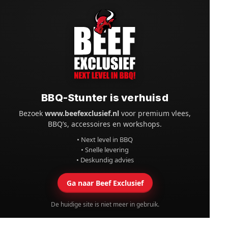
BBQ-Stunter is verhuisd
Bezoek
www.beefexclusief.nl
voor premium vlees,
BBQ’s, accessoires en workshops.
• Next level in BBQ
• Snelle levering
• Deskundig advies
Ga naar Beef Exclusief
De huidige site is niet meer in gebruik.