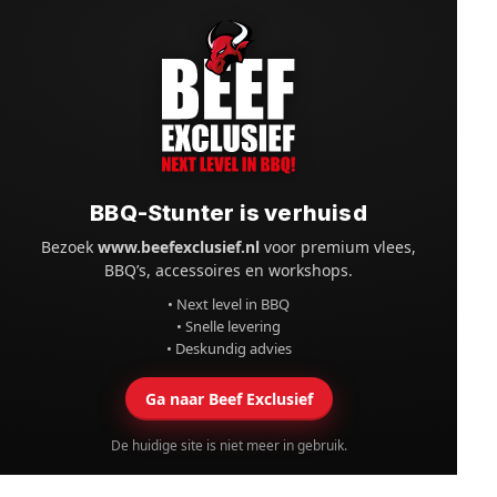
BBQ-Stunter is verhuisd
Bezoek
www.beefexclusief.nl
voor premium vlees,
BBQ’s, accessoires en workshops.
• Next level in BBQ
• Snelle levering
• Deskundig advies
Ga naar Beef Exclusief
De huidige site is niet meer in gebruik.