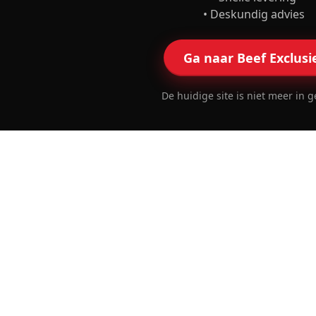
• Deskundig advies
Ga naar Beef Exclusi
De huidige site is niet meer in g