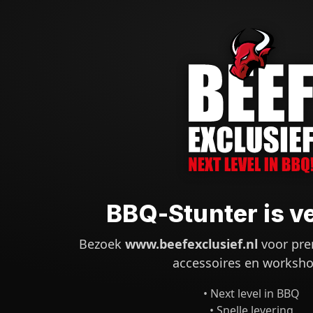
BBQ-Stunter is v
Bezoek
www.beefexclusief.nl
voor pre
accessoires en worksho
• Next level in BBQ
• Snelle levering