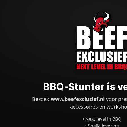
BBQ-Stunter is v
Bezoek
www.beefexclusief.nl
voor pre
accessoires en worksho
• Next level in BBQ
• Snelle levering