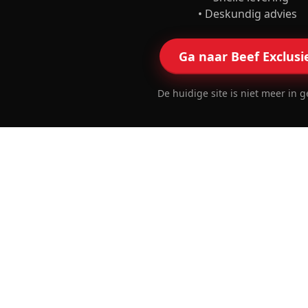
• Deskundig advies
Ga naar Beef Exclusi
De huidige site is niet meer in g