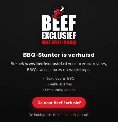
BBQ-Stunter is verhuisd
Bezoek
www.beefexclusief.nl
voor premium vlees,
BBQ’s, accessoires en workshops.
• Next level in BBQ
• Snelle levering
• Deskundig advies
Ga naar Beef Exclusief
De huidige site is niet meer in gebruik.