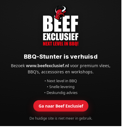
BBQ-Stunter is verhuisd
Bezoek
www.beefexclusief.nl
voor premium vlees,
BBQ’s, accessoires en workshops.
• Next level in BBQ
• Snelle levering
• Deskundig advies
Ga naar Beef Exclusief
De huidige site is niet meer in gebruik.