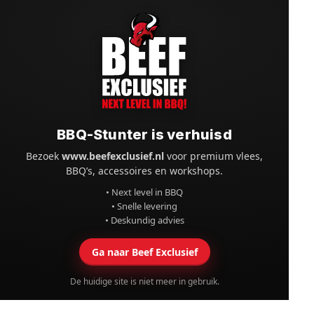
BBQ-Stunter is verhuisd
Bezoek
www.beefexclusief.nl
voor premium vlees,
BBQ’s, accessoires en workshops.
• Next level in BBQ
• Snelle levering
• Deskundig advies
Ga naar Beef Exclusief
De huidige site is niet meer in gebruik.