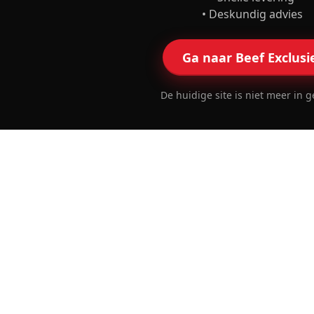
• Deskundig advies
Ga naar Beef Exclusi
De huidige site is niet meer in g