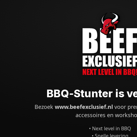
BBQ-Stunter is v
Bezoek
www.beefexclusief.nl
voor pre
accessoires en worksho
• Next level in BBQ
• Snelle levering