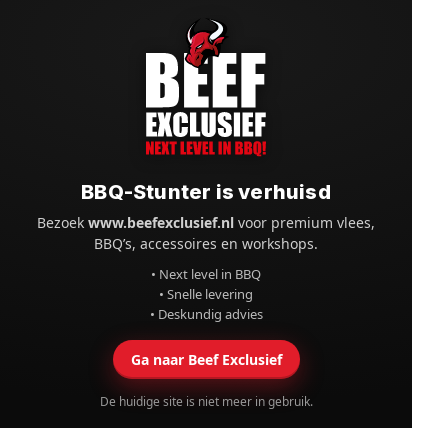
BBQ-Stunter is verhuisd
Bezoek
www.beefexclusief.nl
voor premium vlees,
BBQ’s, accessoires en workshops.
• Next level in BBQ
• Snelle levering
• Deskundig advies
Ga naar Beef Exclusief
De huidige site is niet meer in gebruik.