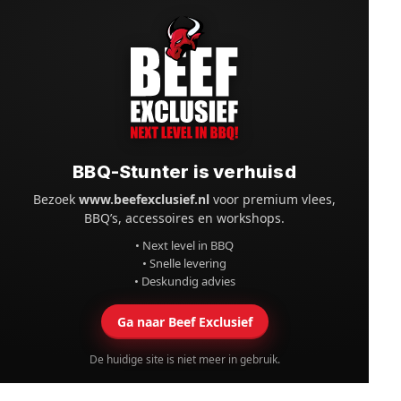
BBQ-Stunter is verhuisd
Bezoek
www.beefexclusief.nl
voor premium vlees,
BBQ’s, accessoires en workshops.
• Next level in BBQ
• Snelle levering
• Deskundig advies
Ga naar Beef Exclusief
De huidige site is niet meer in gebruik.