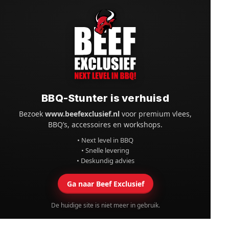
BBQ-Stunter is verhuisd
Bezoek
www.beefexclusief.nl
voor premium vlees,
BBQ’s, accessoires en workshops.
• Next level in BBQ
• Snelle levering
• Deskundig advies
Ga naar Beef Exclusief
De huidige site is niet meer in gebruik.